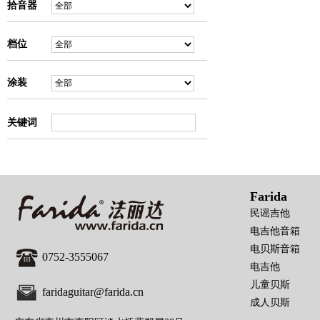
拾音器
档位
涂装
关键词
Farida
民谣吉他
电吉他音箱
电贝斯音箱
0752-3555067
电吉他
儿童贝斯
faridaguitar@farida.cn
成人贝斯