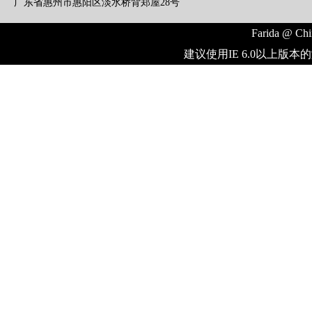
广东省惠州市惠阳区淡水桥背郑屋28号
Farida @ Chi
建议使用IE 6.0以上版