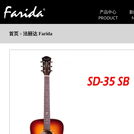
产品中心
新
PRODUCT
首页
法丽达 Farida
>