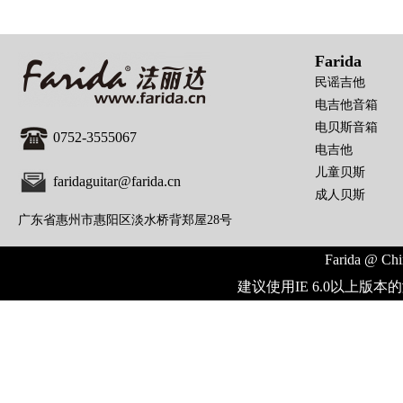
Farida
民谣吉他
电吉他音箱
电贝斯音箱
0752-3555067
电吉他
儿童贝斯
faridaguitar@farida.cn
成人贝斯
广东省惠州市惠阳区淡水桥背郑屋28号
Farida @ Chi
建议使用IE 6.0以上版