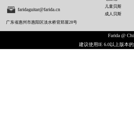
儿童贝斯
faridaguitar@farida.cn
成人贝斯
广东省惠州市惠阳区淡水桥背郑屋28号
Farida @ Chi
建议使用IE 6.0以上版