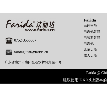
Farida
民谣吉他
电吉他音箱
电贝斯音箱
0752-3555067
电吉他
儿童贝斯
faridaguitar@farida.cn
成人贝斯
广东省惠州市惠阳区淡水桥背郑屋28号
Farida @ Chi
建议使用IE 6.0以上版