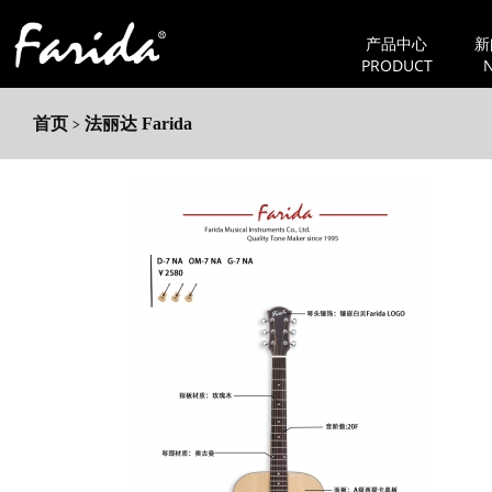
产品中心
新
PRODUCT
首页
法丽达 Farida
>