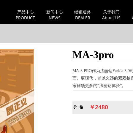
产品中心
新闻中心
经销通路
关于我们
PRODUCT
NEWS
DEALER
About US
MA-3pro
MA-3 PRO作为法丽达Farida 
面、更现代，辅以久违的双双拾
家解锁更多的“法丽达体验”。
￥2480
价 格