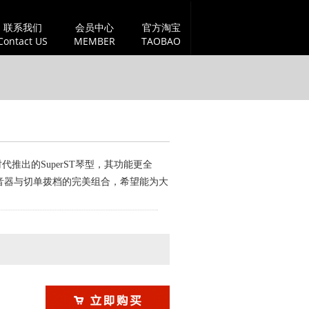
联系我们
会员中心
官方淘宝
Contact US
MEMBER
TAOBAO
3.0时代推出的SuperST琴型，其功能更全
音器与切单拨档的完美组合，希望能为大